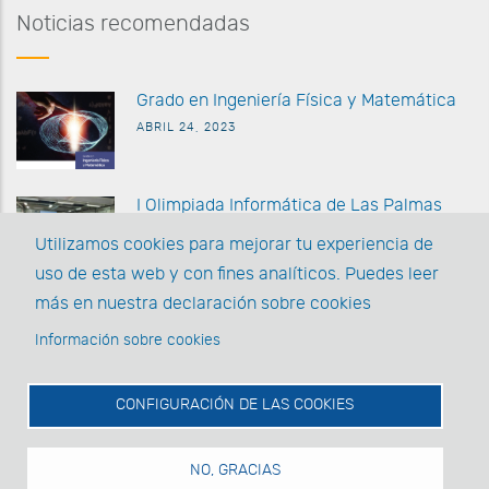
Noticias recomendadas
G
rado en Ingeniería Física y Matemática
ABRIL 24, 2023
I Olimpiada Informática de
Las Palmas
MARZO 27 2023
Utilizamos cookies para mejorar tu experiencia de
uso de esta web y con fines analíticos. Puedes leer
La EII posee la acreditación AUDIT y la
más en nuestra declaración sobre cookies
Acreditación Institucional
Información sobre cookies
MARZO 1, 2022
CONFIGURACIÓN DE LAS COOKIES
NO, GRACIAS