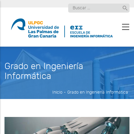
Pasar
Buscar
al
contenido
principal
Grado en Ingeniería
Informática
Inicio
-
Grado en Ingeniería Informática