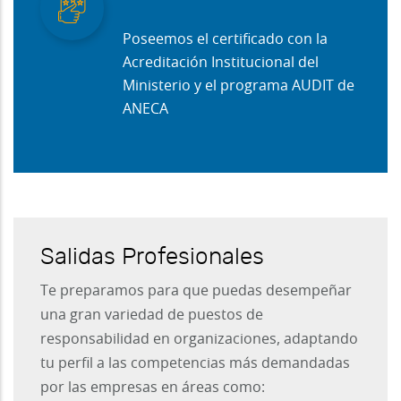
Poseemos el certificado con la
Acreditación Institucional del
Ministerio y el programa AUDIT de
ANECA
Salidas Profesionales
Te preparamos para que puedas desempeñar
una gran variedad de puestos de
responsabilidad en organizaciones, adaptando
tu perfil a las competencias más demandadas
por las empresas en áreas como: