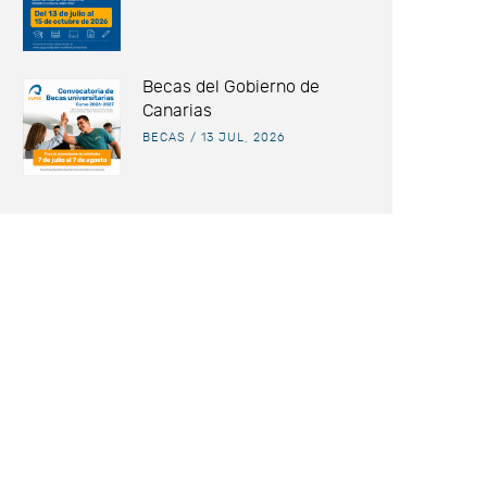
Becas del Gobierno de
Canarias
BECAS
/
13 JUL, 2026