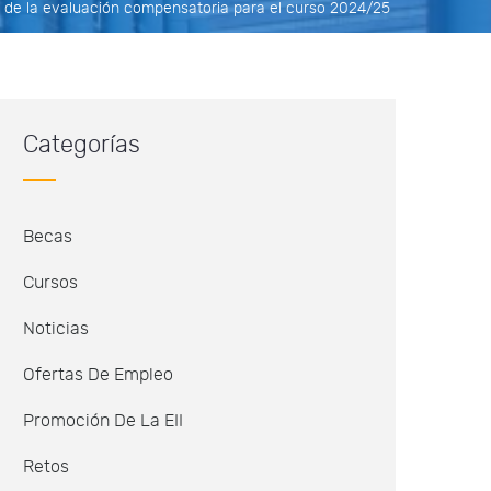
ud de la evaluación compensatoria para el curso 2024/25
Categorías
Becas
Cursos
Noticias
Ofertas De Empleo
Promoción De La EII
Retos