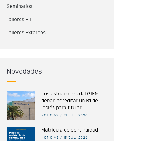
Seminarios
Talleres EII
Talleres Externos
Novedades
Los estudiantes del GIFM
deben acreditar un B1 de
inglés para titular
NOTICIAS
/
31 JUL, 2026
Matrícula de continuidad
NOTICIAS
/
13 JUL, 2026