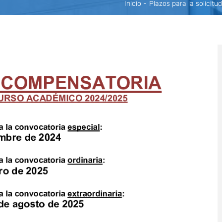
Inicio
-
Plazos para la solicit