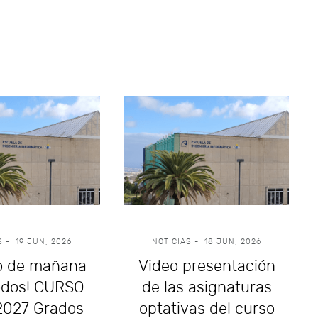
S
-
19 JUN, 2026
NOTICIAS
-
18 JUN, 2026
io de mañana
Video presentación
odos! CURSO
de las asignaturas
2027 Grados
optativas del curso