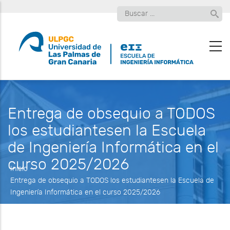
Pasar
Buscar
al
contenido
principal
Entrega de obsequio a TODOS
los estudiantesen la Escuela
de Ingeniería Informática en el
curso 2025/2026
Inicio
-
Entrega de obsequio a TODOS los estudiantesen la Escuela de
Ingeniería Informática en el curso 2025/2026