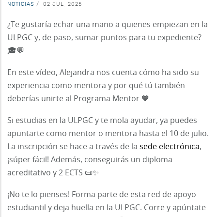
NOTICIAS
/
02 JUL, 2025
¿Te gustaría echar una mano a quienes empiezan en la
ULPGC y, de paso, sumar puntos para tu expediente?
🎓💬
En este vídeo, Alejandra nos cuenta cómo ha sido su
experiencia como mentora y por qué tú también
deberías unirte al Programa Mentor 💙
Si estudias en la ULPGC y te mola ayudar, ya puedes
apuntarte como mentor o mentora hasta el 10 de julio.
La inscripción se hace a través de la
sede electrónica
,
¡súper fácil! Además, conseguirás un diploma
acreditativo y 2 ECTS 📜✨
¡No te lo pienses! Forma parte de esta red de apoyo
estudiantil y deja huella en la ULPGC. Corre y apúntate