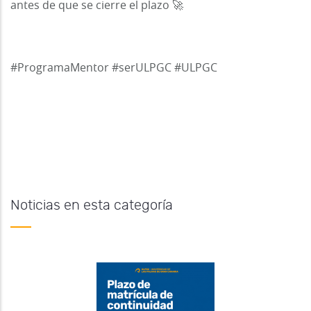
antes de que se cierre el plazo 🚀
#ProgramaMentor #serULPGC #ULPGC
Noticias en esta categoría