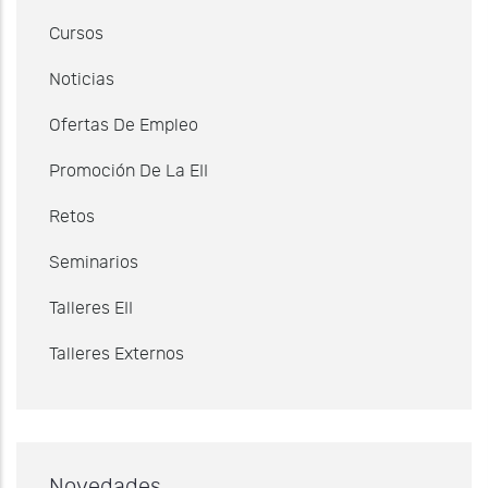
Cursos
Noticias
Ofertas De Empleo
Promoción De La EII
Retos
Seminarios
Talleres EII
Talleres Externos
Novedades