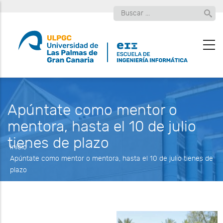
Pasar
Buscar
al
contenido
principal
Apúntate como mentor o
mentora, hasta el 10 de julio
tienes de plazo
Inicio
-
Apúntate como mentor o mentora, hasta el 10 de julio tienes de
plazo