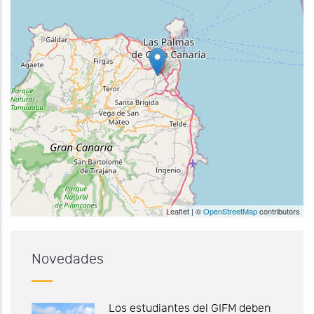
Leaflet | ©
OpenStreetMap
contributors
Novedades
Los estudiantes del GIFM deben