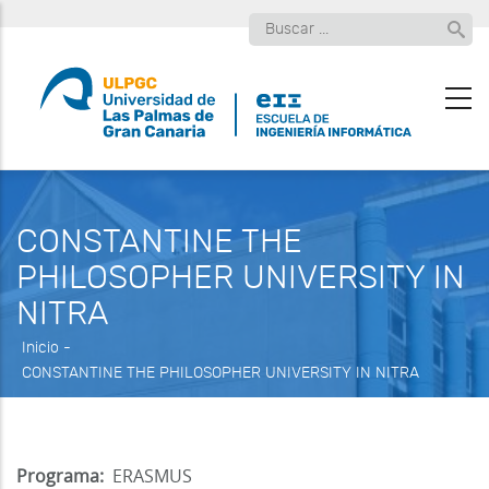
Pasar
Buscar
al
contenido
principal
CONSTANTINE THE
PHILOSOPHER UNIVERSITY IN
NITRA
Inicio
-
CONSTANTINE THE PHILOSOPHER UNIVERSITY IN NITRA
Programa
ERASMUS