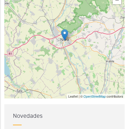
Leaflet | ©
OpenStreetMap
contributors
Novedades