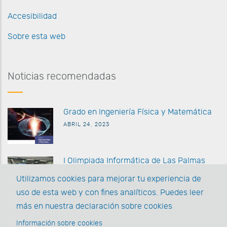
Accesibilidad
Sobre esta web
Noticias recomendadas
G
rado en Ingeniería Física y Matemática
ABRIL 24, 2023
I Olimpiada Informática de
Las Palmas
MARZO 27 2023
Utilizamos cookies para mejorar tu experiencia de
uso de esta web y con fines analíticos. Puedes leer
La EII posee la acreditación AUDIT y la
más en nuestra declaración sobre cookies
Acreditación Institucional
Información sobre cookies